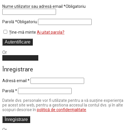
Nume utilizator sau adresă email
*
Obligatoriu
Parolă
*
Obligatoriu
Ține-mă minte
Ai uitat parola?
Autentificare
Or
Create an account
Înregistrare
Adresă email
*
Parolă
*
Datele dvs. personale vor fi utilizate pentru a vă susține experiența
pe acest site web, pentru a gestiona accesul la contul dvs. și în alte
scopuri descrise în
politică de confidențialitate
.
Înregistrare
Or