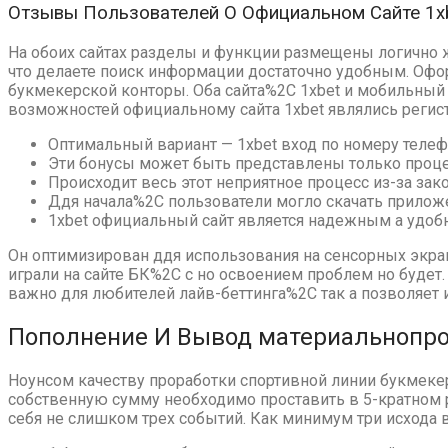
Отзывы Пользователей О Официальном Сайте 1x
На обоих сайтах разделы и функции размещены логично 
что делаете поиск информации достаточно удобным. Оф
букмекерской конторы. Оба сайта%2C 1xbet и мобильный
возможностей официальному сайта 1xbet являлись регис
Оптимальный вариант — 1xbet вход по номеру теле
Эти бонусы может быть представлены только проц
Происходит весь этот неприятное процесс из-за з
Ддя начала%2C пользователи могло скачать приложе
1xbet официальный сайт является надежным а удобн
Он оптимизирован ддя использования на сенсорных экра
играли на сайте БК%2C с но освоением проблем но будет.
важно для любителей лайв-беттинга%2C так а позволяет 
Пополнение И Вывод материальнопро
Ноунсом качеству проработки спортивной линии букмеке
собственную сумму необходимо проставить в 5-кратном 
себя не слишком трех событий. Как минимум три исхода