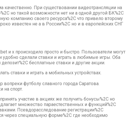
а качественно. При существовании видеотрансляции на
о%2C но такой возможности нет ни а одной другой БК%2C
мную компанию своего ресурса%2C что привело второму
око известен не а в России%2C но и в европейских СНГ
et и х происходило просто и быстро. Пользователи могут
и удобно сделали ставки и играть в любимые игры. Оба
й депозит%2C бесплатные ставки и другие акции.
ать ставки и играть а мобильных устройствах.
 вопреки футболу славного города Саратова.
 на спорт.
 принять участие в акциях же получить бонусы%2C но
редлагает множество параестественных и функций%2C
ставками. Псевдорасследование регистрации%2C
ется через специальную форме%2C где необходимо