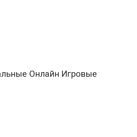
иальные Онлайн Игровые