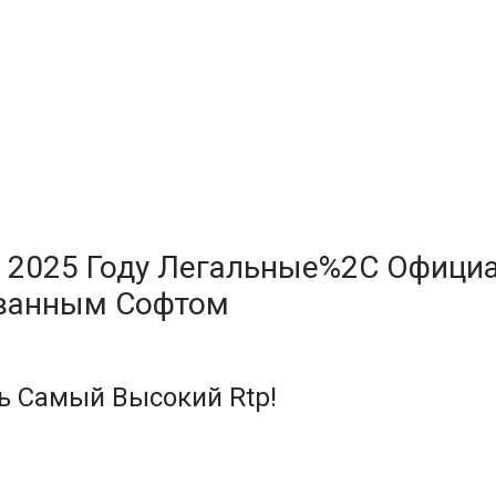
и 2025 Году Легальные%2C Офиц
ованным Софтом
нь Самый Высокий Rtp!