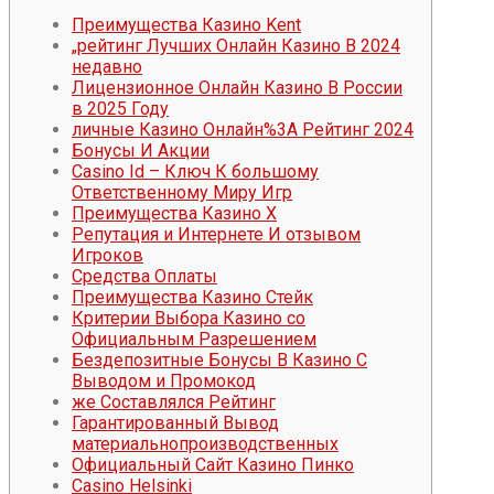
Преимущества Казино Kent
„рейтинг Лучших Онлайн Казино В 2024
недавно
Лицензионное Онлайн Казино В России
в 2025 Году
личные Казино Онлайн%3A Рейтинг 2024
Бонусы И Акции
Casino Id – Ключ К большому
Ответственному Миру Игр
Преимущества Казино Х
Репутация и Интернете И отзывом
Игроков
Средства Оплаты
Преимущества Казино Стейк
Критерии Выбора Казино со
Официальным Разрешением
Бездепозитные Бонусы В Казино С
Выводом и Промокод
же Составлялся Рейтинг
Гарантированный Вывод
материальнопроизводственных
Официальный Сайт Казино Пинко
Casino Helsinki