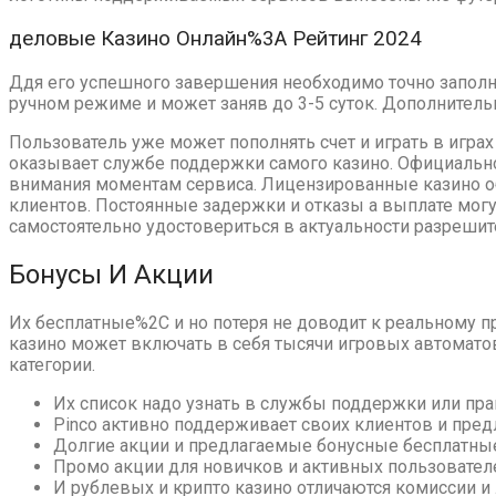
деловые Казино Онлайн%3A Рейтинг 2024
Ддя его успешного завершения необходимо точно заполн
ручном режиме и может заняв до 3-5 суток. Дополнитель
Пользователь уже может пополнять счет и играть в игр
оказывает службе поддержки самого казино. Официальн
внимания моментам сервиса. Лицензированные казино о
клиентов. Постоянные задержки и отказы а выплате могу
самостоятельно удостовериться в актуальности разрешит
Бонусы И Акции
Их бесплатные%2C и но потеря не доводит к реальному п
казино может включать в себя тысячи игровых автомато
категории.
Их список надо узнать в службы поддержки или пра
Pinco активно поддерживает своих клиентов и пре
Долгие акции и предлагаемые бонусные бесплатны
Промо акции для новичков и активных пользовател
И рублевых и крипто казино отличаются комиссии и