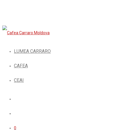
LUMEA CARRARO
CAFEA
CEAI
0