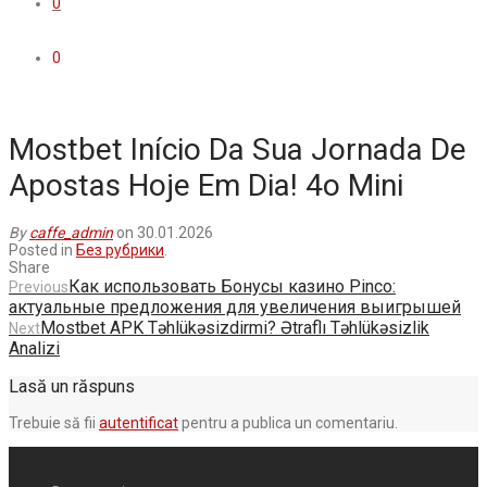
0
0
Mostbet Início Da Sua Jornada De
Apostas Hoje Em Dia! 4o Mini
By
caffe_admin
on 30.01.2026
Posted in
Без рубрики
.
Share
Как использовать Бонусы казино Pinco:
Previous
актуальные предложения для увеличения выигрышей
Mostbet APK Təhlükəsizdirmi? Ətraflı Təhlükəsizlik
Next
Analizi
Lasă un răspuns
Trebuie să fii
autentificat
pentru a publica un comentariu.