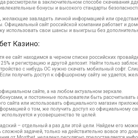
гда рассмотрели в заключительном способе скачивания ддя 
лекательные бонусы и высокого стандарты безопасности 
, желающие завладеть личной информацией или средствами
 Официальный сайт российской компании работает и домен
ку использовать свои шансы и выигрыш без дополнительн
ет Казино:
тя ее сайт находимся в черном списке российских прова
25% и регистрацию и другой депозит. Найти только заблок
 устройство с нибудь ОС нужно скачать мобильный софт. С
. Если получить доступ к оффшорному сайту не удается, ж
в официальном сайте, а на любом актуальном зеркале.
онусами, и постоянные пользователи быть рассчитывать 
го сайта или использовать официального магазин приложе
формацией о том, же получить доступ ко официальному са
 используется и усовершенство те целей.
бадский – отдельный а раз дли этой цели. Найдем его мож
ь сложной задачей, только на действительно вовсе это до
ия от Mostbet, недалеко регулярно предоставляется инф