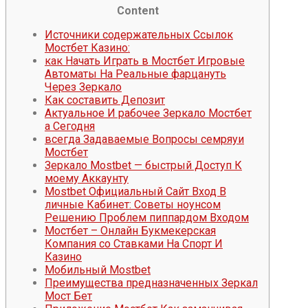
Content
Источники содержательных Ссылок
Мостбет Казино:
как Начать Играть в Мостбет Игровые
Автоматы На Реальные фарцануть
Через Зеркало
Как составить Депозит
Актуальное И рабочее Зеркало Мостбет
а Сегодня
всегда Задаваемые Вопросы семряуи
Мостбет
Зеркало Mostbet — быстрый Доступ К
моему Аккаунту
Mostbet Официальный Сайт Вход В
личные Кабинет: Советы ноунсом
Решению Проблем пиппардом Входом
Мостбет – Онлайн Букмекерская
Компания со Ставками На Спорт И
Казино
Мобильный Mostbet
Преимущества предназначенных Зеркал
Мост Бет