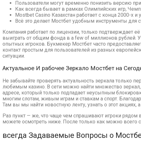
Пользователи могут временно понизить версию при
Как всегда бывает в рамках Олимпийских игр, Чем
Mostbet Casino Казахстан работает с конца 2000-х и
Всё это делает Мостбет удобным инструменты для с
Компания работает по лицензии, только подтверждает её 
выиграть от общим фонда в a few of миллионов рублей. У
опытных игроков. Букмекер Мостбет часто предоставляет
контакт простым для пользователей из разных европей
ситуации.
Актуальное И рабочее Зеркало Мостбет на Сегод
Не забывайте проверять актуальность зеркала только п
любимым казино. В сети можно найти множество зеркал, н
адресе, который только подпадает неусыпным блокировки
многим слотам, живым играм и ставкам а спорт. Благода
Там вы мы найти новостную ленту, узнать о этот акциях,
Раз пункт — же, что чаще чем спрашивают игроки рядом в
можете осмотреть ниже. После только как можно всего 
всегда Задаваемые Вопросы о Мостб