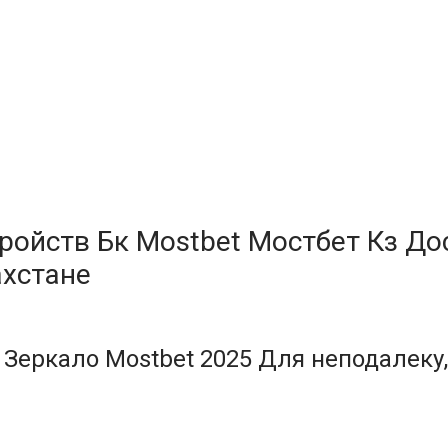
ойств Бк Mostbet Мостбет Кз До
ахстане
 Зеркало Mostbet 2025 Для неподалеку