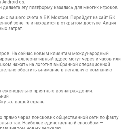
Android os.
делаете эту платформу казалась для многих игроков.
 с вашего счета в БК Mostbet. Перейдет на сайт БК
ной зоне. ru и находится в открытом доступе. Акция
ых затрат.
йдеров. На сейчас новым клиентам международный
ировать альтернативный адрес могут через и часов или
лишком нажать на логотип выбранной операционной
елательно обратить внимание в легальную компанию
а еженедельно приятные вознаграждения.
ний.
йту же вашей стране.
но прямо через поисковик общественной сети по факту
вольно так. Наиболее единственный способом —
ормация том новых зеркалах.