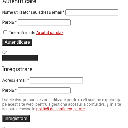
Autentificare
Obligatoriu
Nume utilizator sau adresă email
*
Obligatoriu
Parolă
*
Ține-mă minte
Ai uitat parola?
Autentificare
Or
Create an account
Înregistrare
Adresă email
*
Parolă
*
Datele dvs. personale vor fi utilizate pentru a vă susține experiența
pe acest site web, pentru a gestiona accesul la contul dvs. și în alte
scopuri descrise în
politică de confidențialitate
.
Înregistrare