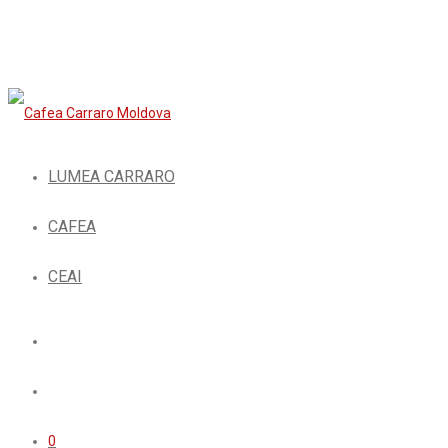
LUMEA CARRARO
CAFEA
CEAI
0