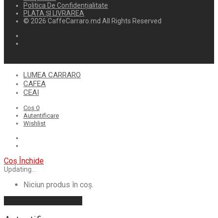
Politica De Confidențialitate
PLATA ȘI LIVRAREA
© 2026 CaffeCarraro.md All Rights Reserved
LUMEA CARRARO
CAFEA
CEAI
Coș
0
Autentificare
Wishlist
Coș
Închide
Updating…
Niciun produs în coș.
Continuă cumpărăturile