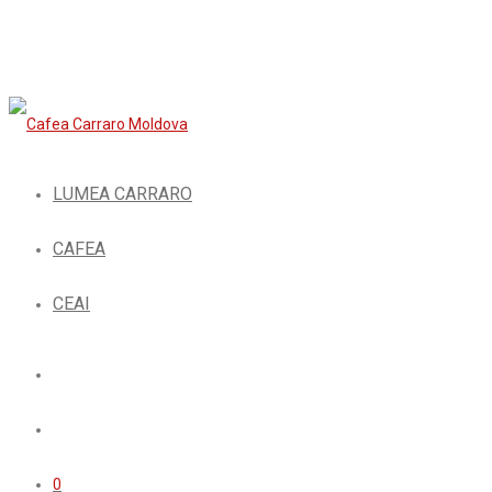
LUMEA CARRARO
CAFEA
CEAI
0