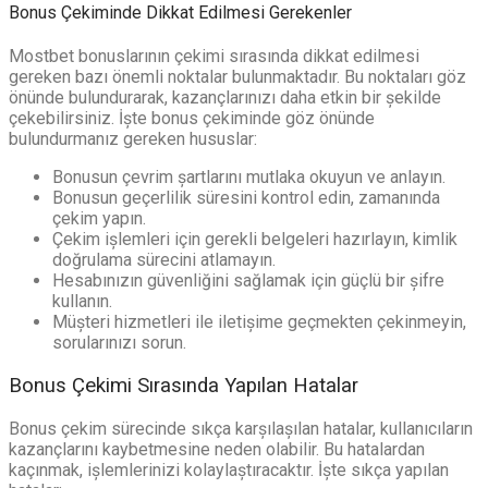
Bonus Çekiminde Dikkat Edilmesi Gerekenler
Mostbet bonuslarının çekimi sırasında dikkat edilmesi
gereken bazı önemli noktalar bulunmaktadır. Bu noktaları göz
önünde bulundurarak, kazançlarınızı daha etkin bir şekilde
çekebilirsiniz. İşte bonus çekiminde göz önünde
bulundurmanız gereken hususlar:
Bonusun çevrim şartlarını mutlaka okuyun ve anlayın.
Bonusun geçerlilik süresini kontrol edin, zamanında
çekim yapın.
Çekim işlemleri için gerekli belgeleri hazırlayın, kimlik
doğrulama sürecini atlamayın.
Hesabınızın güvenliğini sağlamak için güçlü bir şifre
kullanın.
Müşteri hizmetleri ile iletişime geçmekten çekinmeyin,
sorularınızı sorun.
Bonus Çekimi Sırasında Yapılan Hatalar
Bonus çekim sürecinde sıkça karşılaşılan hatalar, kullanıcıların
kazançlarını kaybetmesine neden olabilir. Bu hatalardan
kaçınmak, işlemlerinizi kolaylaştıracaktır. İşte sıkça yapılan