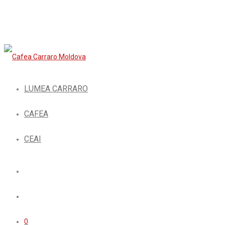
LUMEA CARRARO
CAFEA
CEAI
0