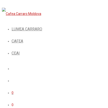
LUMEA CARRARO
CAFEA
CEAI
0
0