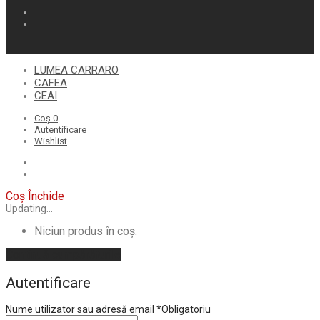
LUMEA CARRARO
CAFEA
CEAI
Coș
0
Autentificare
Wishlist
Coș
Închide
Updating…
Niciun produs în coș.
Continuă cumpărăturile
Autentificare
Nume utilizator sau adresă email
*
Obligatoriu