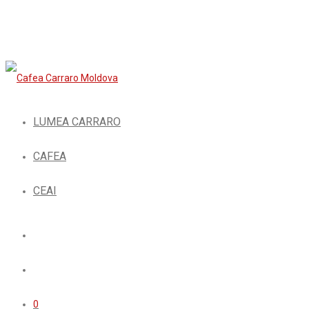
LUMEA CARRARO
CAFEA
CEAI
0