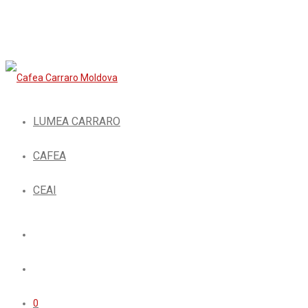
LUMEA CARRARO
CAFEA
CEAI
0