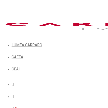
LUMEA CARRARO
CAFEA
CEAI