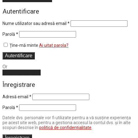
Autentificare
Obligatoriu
Nume utilizator sau adresă email
*
Obligatoriu
Parolă
*
Ține-mă minte
Ai uitat parola?
Autentificare
Or
Create an account
Înregistrare
Adresă email
*
Parolă
*
Datele dvs. personale vor fi utilizate pentru a vă susține experiența
pe acest site web, pentru a gestiona accesul la contul dvs. și în alte
scopuri descrise în
politică de confidențialitate
.
Înregistrare