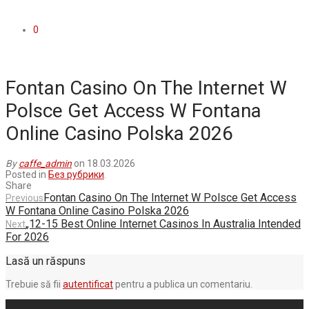
0
Fontan Casino On The Internet W
Polsce Get Access W Fontana
Online Casino Polska 2026
By
caffe_admin
on 18.03.2026
Posted in
Без рубрики
.
Share
Fontan Casino On The Internet W Polsce Get Access
Previous
W Fontana Online Casino Polska 2026
„12-15 Best Online Internet Casinos In Australia Intended
Next
For 2026
Lasă un răspuns
Trebuie să fii
autentificat
pentru a publica un comentariu.