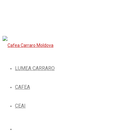
LUMEA CARRARO
CAFEA
CEAI