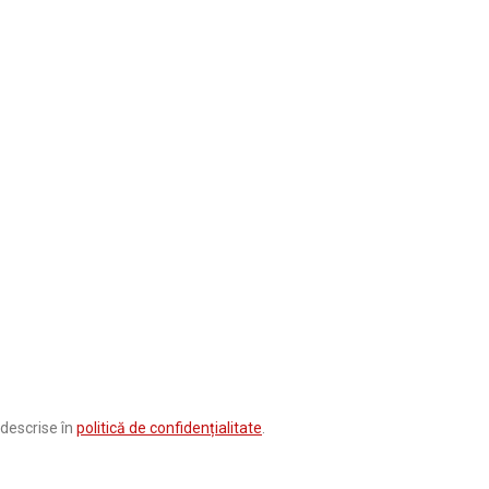
 descrise în
politică de confidențialitate
.