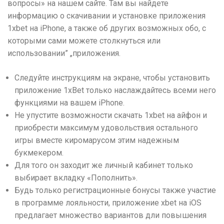
вопросы» на нашем сайте. Там вы найдете
информацию о скачивании и установке приложения
1xbet на iPhone, а также об других возможных обо, с
которыми сами можете столкнуться или
использовании” „приложения.
Следуйте инструкциям на экране, чтобы установить
приложение 1xBet только наслаждайтесь всеми него
функциями на вашем iPhone.
Не упустите возможности скачать 1xbet на айфон и
приобрести максимум удовольствия остального
игры вместе киромарусом этим надежным
букмекером.
Для того он заходит же личный кабинет только
выбирает вкладку «Пополнить».
Будь только регистрационные бонусы также участие
в программе лояльности, приложение xbet на iOS
предлагает множество вариантов дли повышения