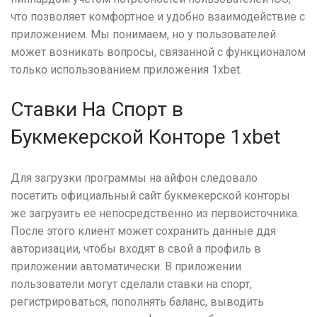
что позволяет комфортное и удобно взаимодействие с
приложением. Мы понимаем, но у пользователей
может возникать вопросы, связанной с функционалом
только использованием приложения 1xbet.
Ставки На Спорт в
Букмекерской Конторе 1xbet
Для загрузки программы на айфон следовало
посетить официальный сайт букмекерской конторы
же загрузить ее непосредственно из первоисточника.
После этого клиент может сохранить данные ддя
авторизации, чтобы входят в свой а профиль в
приложении автоматически. В приложении
пользователи могут сделали ставки на спорт,
регистрироваться, пополнять баланс, выводить