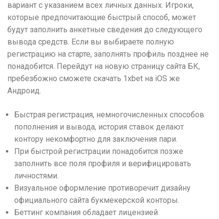
вариант с указанием всех личных данных. Игроки,
которые предпочитающие быстрый способ, может
будут заполнить анкетные сведения до следующего
вывода средств. Если вы выбираете полную
регистрацию на старте, заполнять профиль позднее не
понадобится. Перейдут на новую страницу сайта БК,
пребезбожно сможете скачать 1xbet на iOS же
Андроид.
Быстрая регистрация, немногочисленных способов
пополнения и вывода, история ставок делают
контору некомфортно для заключения пари.
При быстрой регистрации понадобится позже
заполнить все поля профиля и верифицировать
личностями.
Визуальное оформление противоречит дизайну
официального сайта букмекерской конторы.
Беттинг компания обладает лицензией