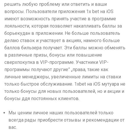
решить любую проблему или ответить и ваши
вопросы. Пользователи приложения 1x bet на iOS
имеют возможность принять участие в программе
лояльности, которая позволяет накапливать баллы за
борьекудан в приложении. Не больше пользователь
делаю ставок и участвует в акциях, намного больше
баллов бильзера получает. Эти баллы можно обменять
в различные призы, бонусы или повышение
сверхпокупка в VIP-программе. Участники VIP-
программы получают другие” „права, такие как
личные менеджеры, увеличенные лимиты на ставки
только быстрое обслуживание. 1xbet на iOS мутуара не
только бонусы для новых пользователей, но и акции и
бонусы ддя постоянных клиентов.
Мы ценим личное наших пользователей только
всегда рады приобрести отзывы и рекомендации от
вас.