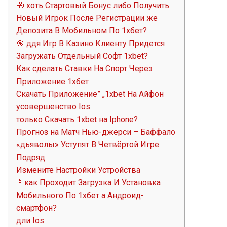
🎁 хоть Стартовый Бонус либо Получить
Новый Игрок После Регистрации же
Депозита В Мобильном По 1хбет?
🎯 ддя Игр В Казино Клиенту Придется
Загружать Отдельный Софт 1xbet?
Как сделать Ставки На Спорт Через
Приложение 1хбет
Скачать Приложение” „1xbet На Айфон
усовершенство Ios
только Скачать 1xbet на Iphone?
Прогноз на Матч Нью-джерси – Баффало
«дьяволы» Уступят В Четвёртой Игре
Подряд
Измените Настройки Устройства
📱как Проходит Загрузка И Установка
Мобильного По 1хбет а Андроид-
смартфон?
дли Ios