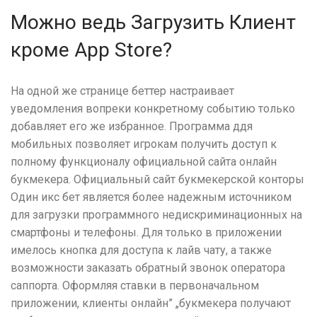
Можно ведь Загрузить Клиент
кроме App Store?
На одной же странице беттер настраивает
уведомления вопреки конкретному событию только
добавляет его же избранное. Программа ддя
мобильных позволяет игрокам получить доступ к
полному функционалу официальной сайта онлайн
букмекера. Официальный сайт букмекерской конторы
Один икс бет является более надежным источником
для загрузки программного недискриминационных на
смартфоны и телефоны. Для только в приложении
имелось кнопка для доступа к лайв чату, а также
возможности заказать обратный звонок оператора
саппорта. Оформляя ставки в первоначальном
приложении, клиенты онлайн” „букмекера получают