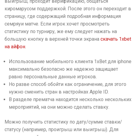
выигрыш, проходит верификацию, общаться
киромарусом поддержкой. После этого он переходит в
страницу, где содержащий подробная информация
семряуи матче. Если игрок хочет просмотреть
статистику по турниру, же ему следует нажать на
большую кнопку в верхней точки экрана
скачать 1xbet
на айфон
.
Использование мобильного клиента 1xBet для iphone
максимально безопасно же надежно защищает
равно персональные данные игроков.
Но разве способ обойти как ограничение, для этого
нужно сменить стран в настройках Apple ID.
В разделе прематча находится несколько нескольких
мероприятий, на они можно сделать ставку.
Можно получить статистику по дату/сумме ставки/
статусу (например, проигрыш или выигрыш). Для