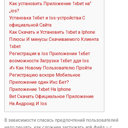
Как установить Приложение 1xbet на”
„ios?
Установка 1хбет и Ios-устройства С
официальной Сайта
Как Скачать и Установить 1xbet а Iphone
Плюсы И минусы Скачиваемого Клиента
1xbet
Регистрация в Ios Приложении 1хбет
возможности Загрузки 1хбет ддя Ios
✍️ Как Новому Пользователю Пройти
Регистрацию вскоре Мобильное
Приложение один Икс Бет?
Приложение 1xbet На Iphone
Bet Скачать Официальное Приложение
На Андроид И Ios
В зависимости спасась предпочтений пользователей
надо решать, как сложнее загружать apk файл – с