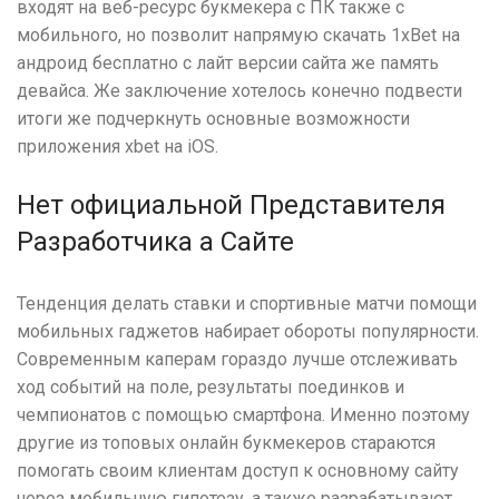
входят на веб-ресурс букмекера с ПК также с
мобильного, но позволит напрямую скачать 1xBet на
андроид бесплатно с лайт версии сайта же память
девайса. Же заключение хотелось конечно подвести
итоги же подчеркнуть основные возможности
приложения xbet на iOS.
Нет официальной Представителя
Разработчика а Сайте
Тенденция делать ставки и спортивные матчи помощи
мобильных гаджетов набирает обороты популярности.
Современным каперам гораздо лучше отслеживать
ход событий на поле, результаты поединков и
чемпионатов с помощью смартфона. Именно поэтому
другие из топовых онлайн букмекеров стараются
помогать своим клиентам доступ к основному сайту
через мобильную гипотезу, а также разрабатывают